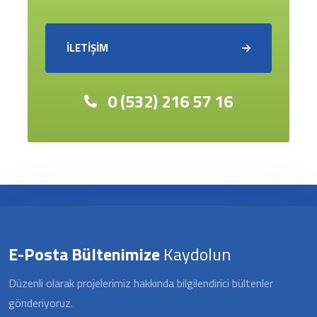
İLETİŞİM
0 (532) 216 57 16
E-Posta Bültenimize
Kaydolun
Düzenli olarak projelerimiz hakkında bilgilendirici bültenler
gönderiyoruz.