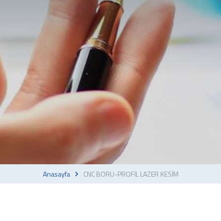
Anasayfa
CNC BORU-PROFİL LAZER KESİM