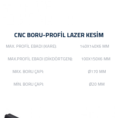
CNC BORU-PROFİL LAZER KESİM
MAX. PROFİL EBADI (KARE): 140X140X6 MM
MAX.PROFİL EBADI (DİKDÖRTGEN): 100X150X6 MM
MAX. BORU ÇAPI: Ø170 MM
MİN. BORU ÇAPI: Ø20 MM