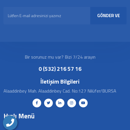
GÖNDER VE
KAYDOL
Bir sorunuz mu var? Bizi 7/24 arayın
0 (532) 216 57 16
İletişim Bilgileri
Alaaddinbey Mah. Alaaddinbey Cad. No:127 Nilüfer/BURSA
Hızlı Menü