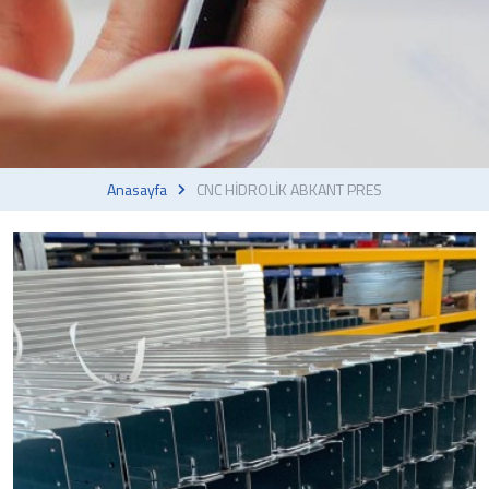
Anasayfa
CNC HİDROLİK ABKANT PRES