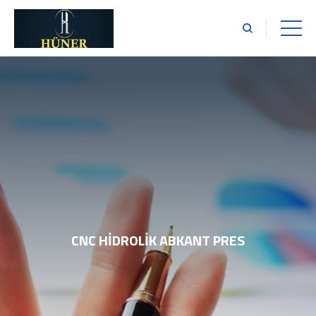
CNC HİDROLİK ABKANT PRES