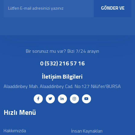
GÖNDER VE
KAYDOL
Bir sorunuz mu var? Bizi 7/24 arayın
0 (532) 216 57 16
İletişim Bilgileri
Alaaddinbey Mah. Alaaddinbey Cad. No:127 Nilüfer/BURSA
Hızlı Menü
Hakkımızda
İnsan Kaynakları