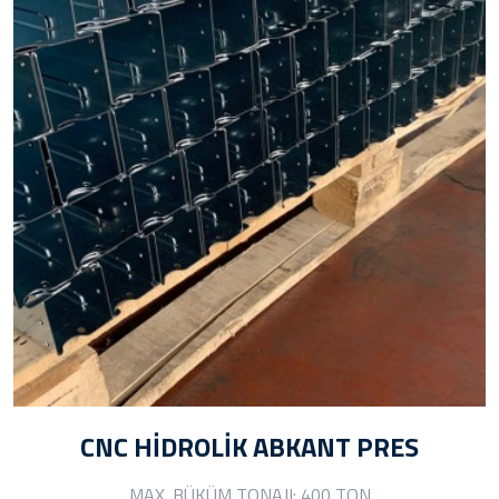
CNC HİDROLİK ABKANT PRES
MAX. BÜKÜM TONAJI: 400 TON