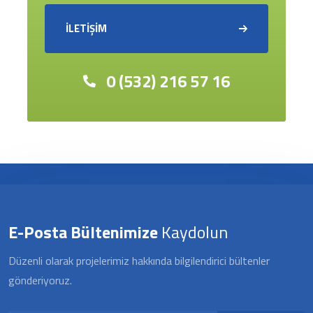
İLETİŞİM
0 (532) 216 57 16
E-Posta Bültenimize
Kaydolun
Düzenli olarak projelerimiz hakkında bilgilendirici bültenler
gönderiyoruz.