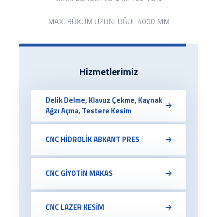
MAX. BÜKÜM UZUNLUĞU: 4000 MM
Hizmetlerimiz
Delik Delme, Klavuz Çekme, Kaynak
Ağzı Açma, Testere Kesim
CNC HİDROLİK ABKANT PRES
CNC GİYOTİN MAKAS
CNC LAZER KESİM