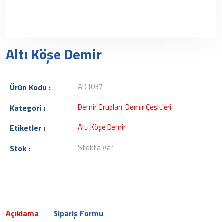
Altı Köşe Demir
AD1037
Ürün Kodu :
Demir Grupları
,
Demir Çeşitleri
Kategori :
Altı Köşe Demir
Etiketler :
Stokta Var
Stok :
Açıklama
Sipariş Formu