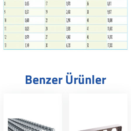
Benzer Ürünler