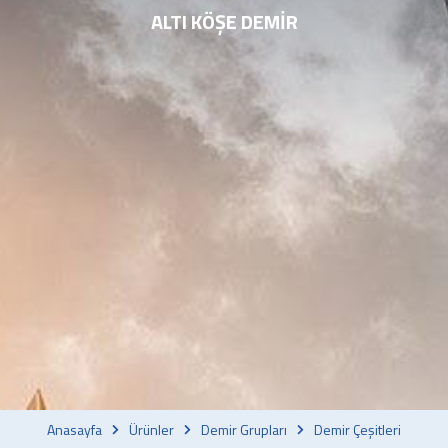
ALTI KÖŞE DEMIR
Anasayfa
Ürünler
Demir Grupları
Demir Çeşitleri