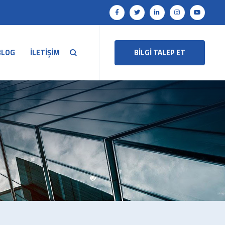
BLOG
İLETİŞİM
BİLGİ TALEP ET