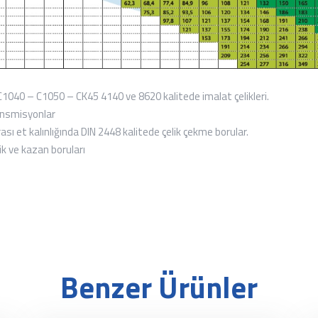
40 – C1050 – CK45 4140 ve 8620 kalitede imalat çelikleri.
ransmisyonlar
et kalınlığında DIN 2448 kalitede çelik çekme borular.
ik ve kazan boruları
Benzer Ürünler