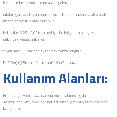
katılaştırılması sonucu meydana gelen,
dikdörtgen kesitli yarı ürünün, sıcak haddehanede, sıcak olarak
haddelenmesi ile elde edilen ve
kalınlıkları 0,25 - 2,00 mm aralığında değişen rulo veya sac
şeklindeki yassı çeliklerdir.
Siyah sacı DKP sacdan ayıran tek nokta rengidir.
DKP SAÇ 0,25mm - 2mm 1110- 6112- 7114
Kullanım Alanları:
Endüstriyel yapılarda, asansör korumalarında,gıda
sektöründe,kimya ve ilaç endüstrisinde, çimento fabrikalarında,
barajlarda,