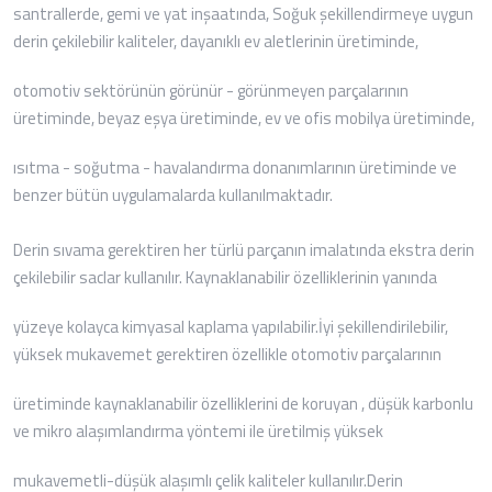
santrallerde, gemi ve yat inşaatında, Soğuk şekillendirmeye uygun
derin çekilebilir kaliteler, dayanıklı ev aletlerinin üretiminde,
otomotiv sektörünün görünür - görünmeyen parçalarının
üretiminde, beyaz eşya üretiminde, ev ve ofis mobilya üretiminde,
ısıtma - soğutma - havalandırma donanımlarının üretiminde ve
benzer bütün uygulamalarda kullanılmaktadır.
Derin sıvama gerektiren her türlü parçanın imalatında ekstra derin
çekilebilir saclar kullanılır. Kaynaklanabilir özelliklerinin yanında
yüzeye kolayca kimyasal kaplama yapılabilir.İyi şekillendirilebilir,
yüksek mukavemet gerektiren özellikle otomotiv parçalarının
üretiminde kaynaklanabilir özelliklerini de koruyan , düşük karbonlu
ve mikro alaşımlandırma yöntemi ile üretilmiş yüksek
mukavemetli-düşük alaşımlı çelik kaliteler kullanılır.Derin