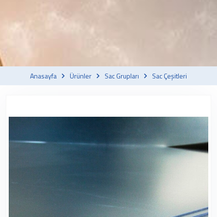
Anasayfa
Ürünler
Sac Grupları
Sac Çeşitleri