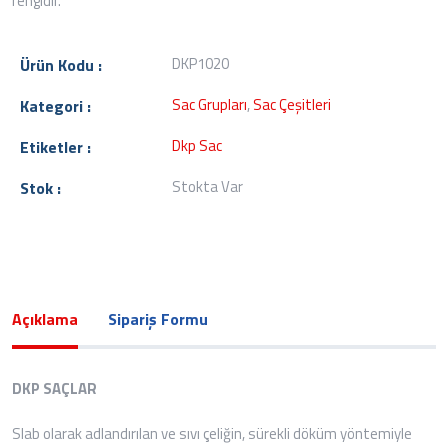
rengidir.
DKP1020
Ürün Kodu :
Sac Grupları
,
Sac Çeşitleri
Kategori :
Dkp Sac
Etiketler :
Stokta Var
Stok :
Açıklama
Sipariş Formu
DKP SAÇLAR
Slab olarak adlandırılan ve sıvı çeliğin, sürekli döküm yöntemiyle