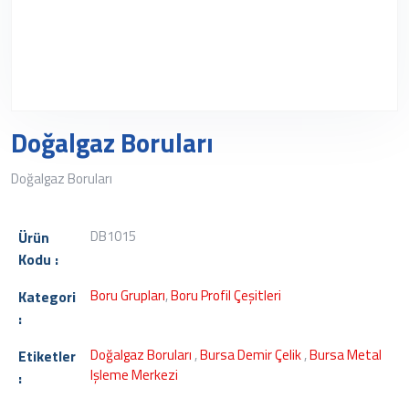
Doğalgaz Boruları
Doğalgaz Boruları
DB1015
Ürün
Kodu :
Boru Grupları
,
Boru Profil Çeşitleri
Kategori
:
Doğalgaz Boruları
,
Bursa Demir Çelik
,
Bursa Metal
Etiketler
Işleme Merkezi
: