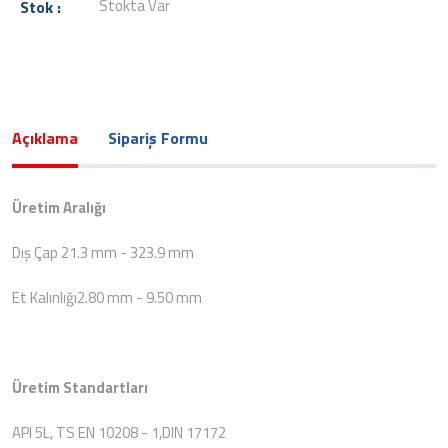
Stokta Var
Stok :
Açıklama
Sipariş Formu
Üretim Aralığı
Dış Çap 21.3 mm - 323.9 mm
Et Kalınlığı2.80 mm - 9.50 mm
Üretim Standartları
API 5L, TS EN 10208 - 1,DIN 17172