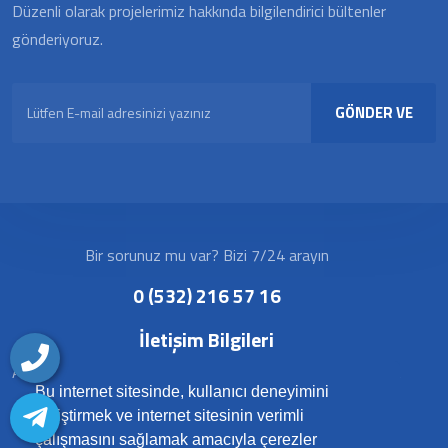
Düzenli olarak projelerimiz hakkında bilgilendirici bültenler
gönderiyoruz.
GÖNDER VE
KAYDOL
Bir sorunuz mu var? Bizi 7/24 arayın
0 (532) 216 57 16
İletişim Bilgileri
Alaaddinbey Mah. Alaaddinbey Cad. No:127 Nilüfer/BURSA
Bu internet sitesinde, kullanıcı deneyimini
geliştirmek ve internet sitesinin verimli
çalışmasını sağlamak amacıyla çerezler