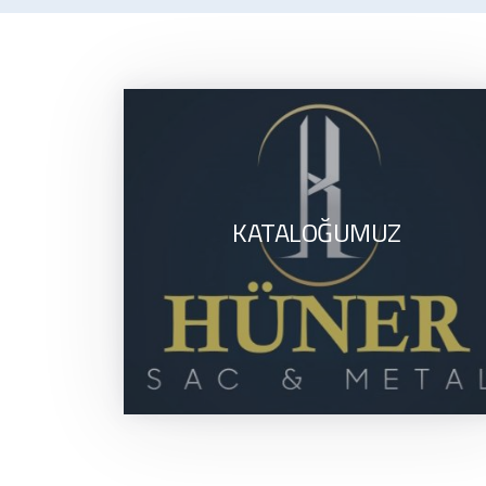
KATALOĞUMUZ